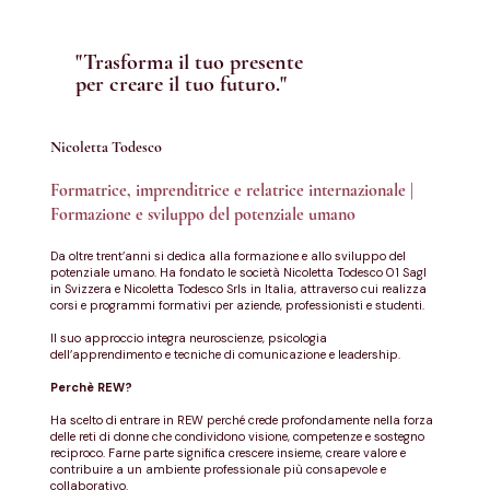
"Trasforma il tuo presente
per creare il tuo futuro."
Nicoletta Todesco
Formatrice, imprenditrice e relatrice internazionale |
Formazione e sviluppo del potenziale umano
Da oltre trent’anni si dedica alla formazione e allo sviluppo del
potenziale umano. Ha fondato le società Nicoletta Todesco 01 Sagl
in Svizzera e Nicoletta Todesco Srls in Italia, attraverso cui realizza
corsi e programmi formativi per aziende, professionisti e studenti.
Il suo approccio integra neuroscienze, psicologia
dell’apprendimento e tecniche di comunicazione e leadership.
Perchè REW?
Ha scelto di entrare in REW perché crede profondamente nella forza
delle reti di donne che condividono visione, competenze e sostegno
reciproco. Farne parte significa crescere insieme, creare valore e
contribuire a un ambiente professionale più consapevole e
collaborativo.