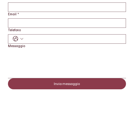
Email
*
Telefono
Messaggio
Invia messaggio