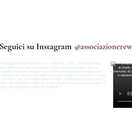
 tua candidatura
Seguici su Instagram
@associazionere