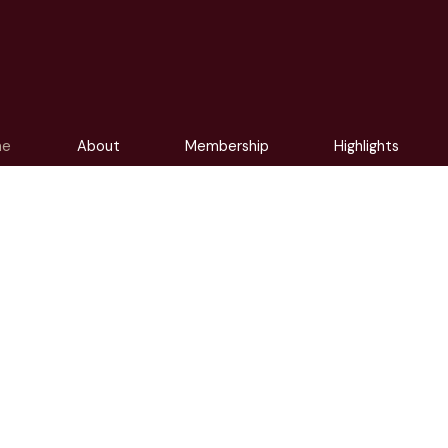
me
About
Membership
Highlights