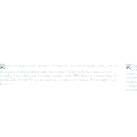
Invia la