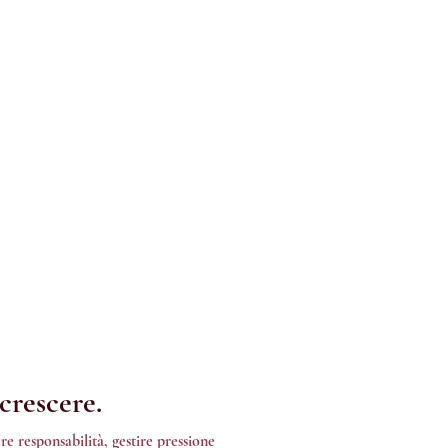
crescere.
e responsabilità, gestire pressione