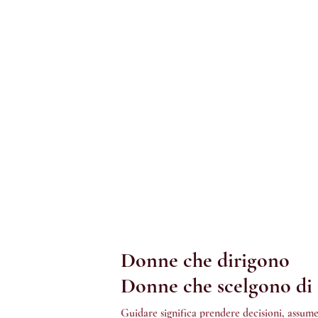
dono, costruiscono.
Donne che dirigono
Donne che scelgono di 
Guidare significa prendere decisioni, assumer